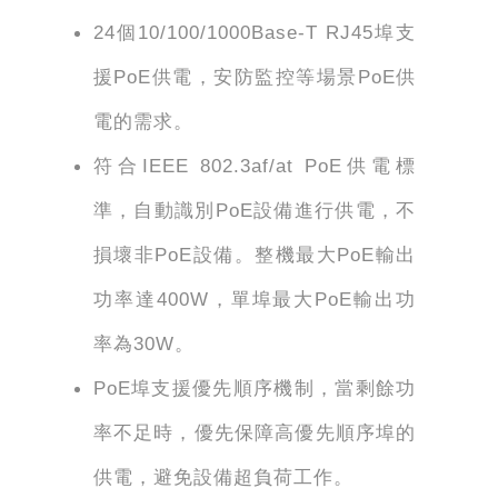
24個10/100/1000Base-T RJ45埠支
援PoE供電，安防監控等場景PoE供
電的需求。
符合IEEE 802.3af/at PoE供電標
準，自動識別PoE設備進行供電，不
損壞非PoE設備。整機最大PoE輸出
功率達400W，單埠最大PoE輸出功
率為30W。
PoE埠支援優先順序機制，當剩餘功
率不足時，優先保障高優先順序埠的
供電，避免設備超負荷工作。