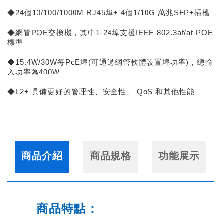
◆24個10/100/1000M RJ45埠+ 4個1/10G 萬兆SFP+插槽
◆網管POE交換機，其中1-24埠支援IEEE 802.3af/at POE
標準
◆15.4W/30W每PoE埠(可通過網管軟體設置埠功率)，總輸
入功率為400W
◆L2+ 具備更好的管理性、安全性、 QoS 和其他性能
商品介紹
商品規格
功能展示
商品特點：