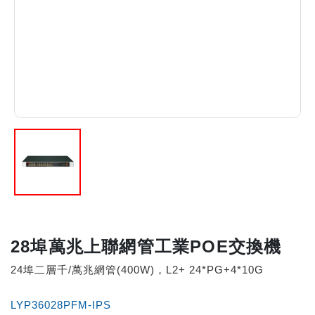
28埠萬兆上聯網管工業POE交換機
24埠二層千/萬兆網管(400W)，L2+ 24*PG+4*10G
LYP36028PFM-IPS