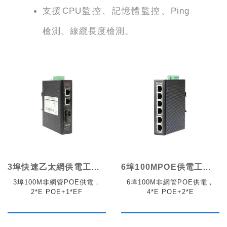
支援CPU監控、記憶體監控、Ping
檢測、線纜長度檢測。
3埠快速乙太網供電工業交換機
6埠100MPOE供電工業交換機
3埠100M非網管POE供電，
6埠100M非網管POE供電，
2*E POE+1*EF
4*E POE+2*E