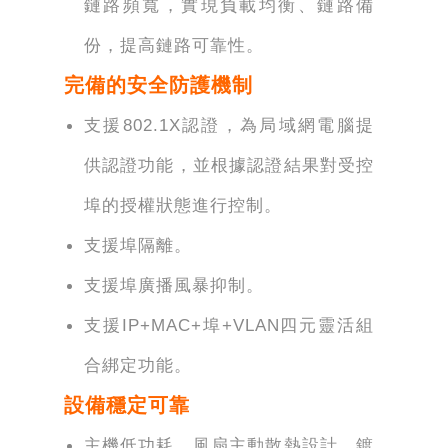
鏈路頻寬，實現負載均衡、鏈路備
份，提高鏈路可靠性。
完備的安全防護機制
支援802.1X認證，為局域網電腦提
供認證功能，並根據認證結果對受控
埠的授權狀態進行控制。
支援埠隔離。
支援埠廣播風暴抑制。
支援IP+MAC+埠+VLAN四元靈活組
合綁定功能。
設備穩定可靠
主機低功耗、風扇主動散熱設計，鍍